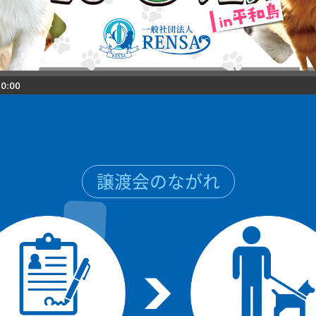
譲渡会のながれ