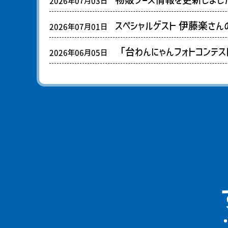
2026年07月03日
スペシャルゲスト 伊藤楽さ
2026年07月01日
「台わんにゃんフォトコンテ
2026年06月05日
「台わんにゃんフェス202
2026年06月01日
参加動物保護団体一覧情報
2026年06月01日
「すまいるフェス2026 in
2026年04月03日
参加物販ブース情報を更新し
2025年07月07日
参加動物保護団体一覧情報
2025年05月21日
「すまいるフェス2025 in
2025年03月07日