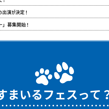
んの出演が決定！
スト」募集開始！
6」同時開催決定！
を更新しました!
 平和島」開催決定！
ました！
を更新しました!
すまいるフェスって
 平和島」開催決定！