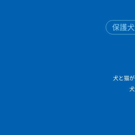
保護犬
犬と猫が
犬